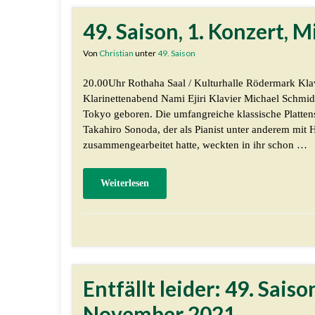
49. Saison, 1. Konzert, 
Von
Christian
unter
49. Saison
20.00Uhr Rothaha Saal / Kulturhalle Rödermark Kla
Klarinettenabend Nami Ejiri Klavier Michael Schmidt 
Tokyo geboren. Die umfangreiche klassische Platten
Takahiro Sonoda, der als Pianist unter anderem mit 
zusammengearbeitet hatte, weckten in ihr schon …
Weiterlesen
Entfällt leider: 49. Sais
November 2021