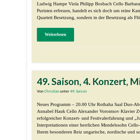
Ludwig Hampe Viola Philipp Bosbach Cello Barbara 
Puristen erfreuen, handelt es sich doch um reine Ka
Quartett Besetzung, sondern in der Besetzung als Flö
Weiterlesen
49. Saison, 4. Konzert, 
Von
Christian
unter
49. Saison
Neues Programm – 20.00 Uhr Rothaha Saal Duo-A
Annabel Hauk Cello Alexander Vorontsov Klavier Zwe
erfolgreicher Konzert- und Festivalerfahrung und „J
Interpretationen einer herrlichen Mendelssohn Cello-S
Ihrem besonderen Reiz ungarische, nordische und s