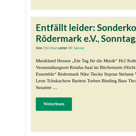
Entfällt leider: Sonder
Rödermark e.V., Sonntag
Von
Christian
unter
49. Saison
Musikland Hessen „Ein Tag für die Musik“ Hr2 Kult
Veranstaltungsort Rotaha-Saal im Bücherturm (Nicht 
Ensemble“ Rödermark Nike Tiecke Sopran Stefanie 
Leon Tchakachow Bariton Torben Binding Bass Thom
Susanne …
Weiterlesen