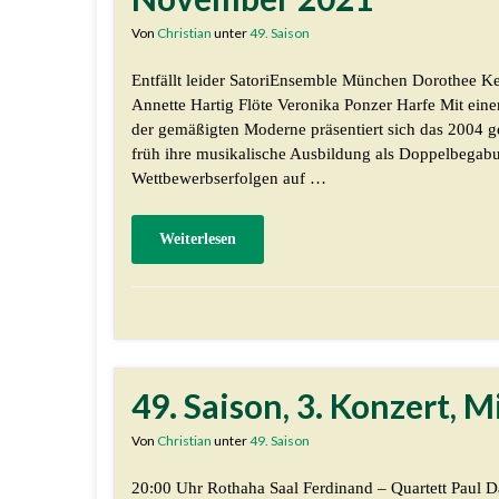
Von
Christian
unter
49. Saison
Entfällt leider SatoriEnsemble München Dorothee Kel
Annette Hartig Flöte Veronika Ponzer Harfe Mit ein
der gemäßigten Moderne präsentiert sich das 2004 
früh ihre musikalische Ausbildung als Doppelbegab
Wettbewerbserfolgen auf …
Weiterlesen
49. Saison, 3. Konzert,
Von
Christian
unter
49. Saison
20:00 Uhr Rothaha Saal Ferdinand – Quartett Paul 