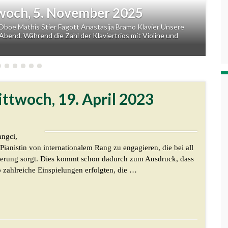
ttwoch, 5. November 2025
Oboe Mathis Stier Fagott Anastasija Bramo Klavier Unsere
Abend. Während die Zahl der Klaviertrios mit Violine und
ittwoch, 19. April 2023
angci,
 Pianistin von internationalem Rang zu engagieren, die bei all
isterung sorgt. Dies kommt schon dadurch zum Ausdruck, dass
wo zahlreiche Einspielungen erfolgten, die …