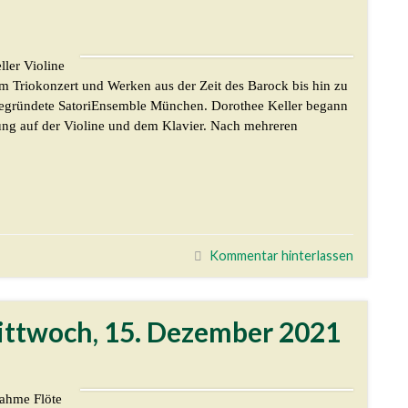
ler Violine
em Triokonzert und Werken aus der Zeit des Barock bis hin zu
gegründete SatoriEnsemble München. Dorothee Keller begann
ung auf der Violine und dem Klavier. Nach mehreren
Kommentar hinterlassen
 Mittwoch, 15. Dezember 2021
Dahme Flöte