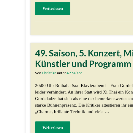
Weiterlesen
49. Saison, 5. Konzert, 
Künstler und Programm
Von
Christian
unter
49. Saison
20:00 Uhr Rothaha Saal Klavierabend – Frau Gordela
leider verhindert. An ihrer Statt wird Xi Thai ein K
Gordeladze hat sich als eine der bemerkenswertesten
starke Bühnenpräsenz. Die Kritiker attestieren ihr ei
„Charme, brillante Technik und viele …
Weiterlesen