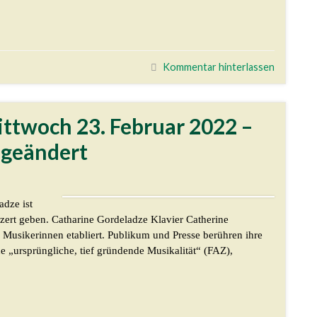
Kommentar hinterlassen
Mittwoch 23. Februar 2022 –
 geändert
dze ist
onzert geben. Catharine Gordeladze Klavier Catherine
 Musikerinnen etabliert. Publikum und Presse berühren ihre
ne „ursprüngliche, tief gründende Musikalität“ (FAZ),