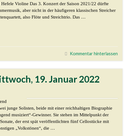
Hefele Violine Das 3. Konzert der Saison 2021/22 dürfte
mmermusik, aber nicht in der häufigeren klassischen Streicher
tenquartett, also Flöte und Streichtrio. Das …
Kommentar hinterlassen
Mittwoch, 19. Januar 2022
bend
i junge Solisten, beide mit einer reichhaltigen Biographie
ugend musiziert“-Gewinner. Sie stehen im Mittelpunkt der
onate, der erst spät veröffentlichten fünf Cellostücke mit
onstigen „Volkstönen“, die …