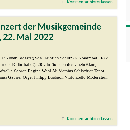
Kommentar hinterlassen
konzert der Musikgemeinde
, 22. Mai 2022
ur350ster Todestag von Heinrich Schütz (6.November 1672)
in der Kulturhalle!), 20 Uhr Solisten des „mehrKlang-
Woelke Sopran Regina Wahl Alt Mathias Schlachter Tenor
as Gabriel Orgel Philipp Bosbach Violoncello Moderation
Kommentar hinterlassen