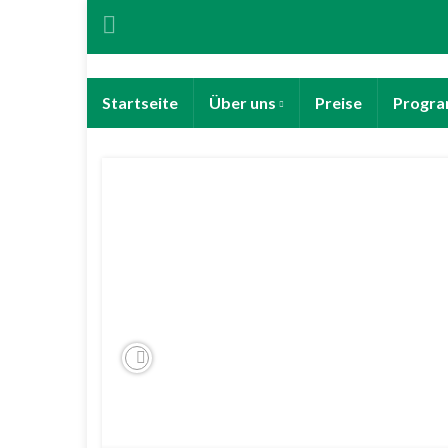
Startseite
Über uns
Preise
Progra
Previous