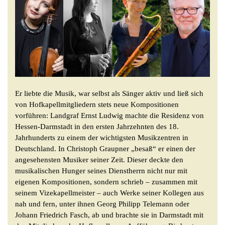
Er liebte die Musik, war selbst als Sänger aktiv und ließ sich
von Hofkapellmitgliedern stets neue Kompositionen
vorführen: Landgraf Ernst Ludwig machte die Residenz von
Hessen-Darmstadt in den ersten Jahrzehnten des 18.
Jahrhunderts zu einem der wichtigsten Musikzentren in
Deutschland. In Christoph Graupner „besaß“ er einen der
angesehensten Musiker seiner Zeit. Dieser deckte den
musikalischen Hunger seines Dienstherrn nicht nur mit
eigenen Kompositionen, sondern schrieb – zusammen mit
seinem Vizekapellmeister – auch Werke seiner Kollegen aus
nah und fern, unter ihnen Georg Philipp Telemann oder
Johann Friedrich Fasch, ab und brachte sie in Darmstadt mit