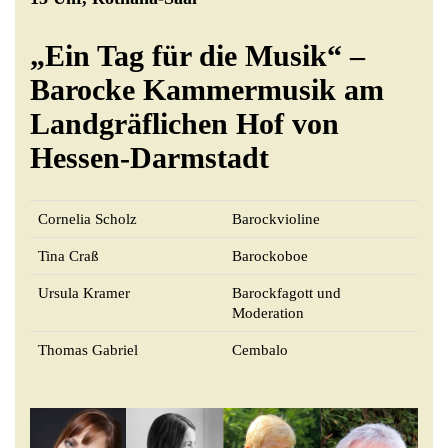
„
Ein Tag für die Musik“ –
Barocke Kammermusik am
Landgräflichen Hof von
Hessen-Darmstadt
Cornelia Scholz
Barockvioline
Tina Craß
Barockoboe
Ursula Kramer
Barockfagott und
Moderation
Thomas Gabriel
Cembalo