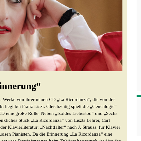
rinnerung“
.a. Werke von ihrer neuen CD „La Ricordanza“, die von der
 liegt bei Franz Liszt. Gleichzeitig spielt die „Genealogie“
r CD eine große Rolle. Neben „Isoldes Liebestod“ und „Sechs
enkliches Stück „La Ricordanza“ von Liszts Lehrer, Carl
 Klavierliteratur: „Nachtfalter“ nach J. Strauss, für Klavier
rtuosen Pianisten. Da die Erinnerung „La Ricordanza“ eine