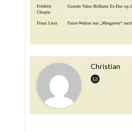
Frédéric
Grande Valse Brillante Es-Dur op.
Chopin
Franz Liszt
Faust-Walzer aus „Margarete“ nach
Christian