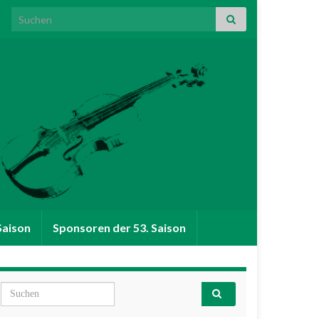
Search for:
Saison
Sponsoren der 53. Saison
Search for: