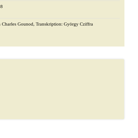
18
 Charles Gounod, Transkription: György Cziffra