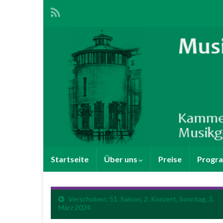
Startseite
Über uns
Preise
Progra
Verschoben: 51. Saison, 2. Konzert, Sonntag, 3.
März 2024