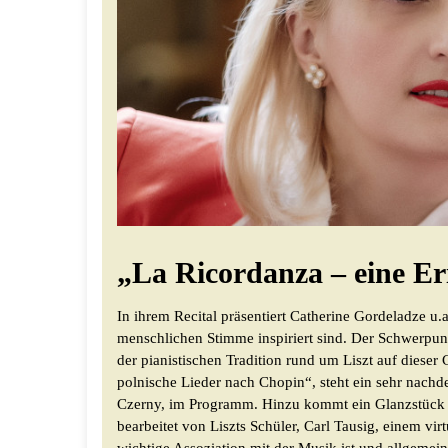
„La Ricordanza – eine E
In ihrem Recital präsentiert Catherine Gordeladze u
menschlichen Stimme inspiriert sind. Der Schwerpunkt
der pianistischen Tradition rund um Liszt auf diese
polnische Lieder nach Chopin“, steht ein sehr nachd
Czerny, im Programm. Hinzu kommt ein Glanzstück der
bearbeitet von Liszts Schüler, Carl Tausig, einem vi