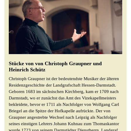
Stücke von von Christoph Graupner und
Heinrich Schütz
Christoph Graupner ist der bedeutendste Musiker der älteren
Residenzgeschichte der Landgrafschaft Hessen-Darmstadt.
Geboren 1683 im sächsischen Kirchberg, kam er 1709 nach
Darmstadt, wo er zunächst das Amt des Vizekapellmeisters
bekleidete, bevor er 1711 als Nachfolger von Wolfgang Carl
Briegel an die Spitze der Hofkapelle aufrückte. Der von
Graupner angestrebte Wechsel nach Leipzig als Nachfolger
seines einstigen Lehrers Johann Kuhnau zum Thomaskantor
wurde 1723 von seinem Darmstädter Dienstherrn, Landgraf