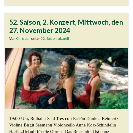
52. Saison, 2. Konzert, Mittwoch, den
27. November 2024
Von
Christian
unter
52. Saison
,
aktuell
19:00 Uhr, Rothaha-Saal Tres con Pasión Daniela Reimertz
Violine Birgit Saemann Violoncello Anne Kox-Schindelin
Harfe „Urlaub für die Ohren“ Das Reisemittel ist ganz