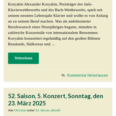
Koryakin Alexander Koryakin, Preisträger des Jaén-
Klavierwettbewerbs und des Bach-Wettbewerbs, spielt seit
seinem neunten Lebensjahr Klavier und wollte es von Anfang
an zu seinem Beruf machen. Was als ambitionierter
Berufswunsch eines Neunjährigen begann, mündete in
zahlreiche Konzertsäle von internationalem Renommee.
Koryakin konzertiert regelmäßig auf den großen Bühnen
Russlands, Südkoreas und …
Weiterlesen
Kommentar hinterlassen
52. Saison, 5. Konzert, Sonntag, den
23. März 2025
Von
Christian
unter
52. Saison
,
aktuell