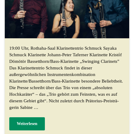
19:00 Uhr, Rothaha-Saal Klarinettentrio Schmuck Sayaka
Schmuck Klarinette Johann-Peter Taferner Klarinette Kristóf
Dömötör Bassetthorn/Bass-Klarinette „Swinging Clarinets”
Das Klarinettentrio Schmuck findet in dieser
außergewöhnlichen Instrumentenkombination
Klarinette/Bassetthorn/Bass-Klarinette besondere Beliebtheit.
Die Presse schreibt über das Trio von einem „absoluten
Hochkaräter“ – das „Trio gehört zum Feinsten, was es auf
diesem Gebiet gibt“. Nicht zuletzt durch Prätorius-Preisträ-
gerin Sabine …
Weiterlesen